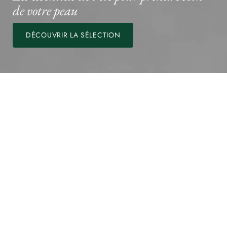
de votre peau
DÉCOUVRIR LA SÉLECTION
NOTRE TOP TIP DU MOMENT
Massez vos pieds avec la chantilly de karité
pour les préparer pour l'été !
PLUS DE CONSEILS